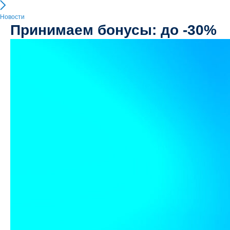
Новости
Принимаем бонусы: до -30%