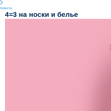
Новости
4=3 на носки и белье